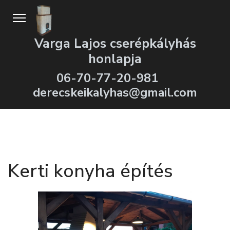
Varga Lajos cserépkályhás
honlapja
06-70-77-20-981
derecskeikalyhas@gmail.com
Kerti konyha építés